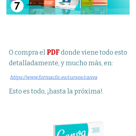
PDF
O compra el
donde viene todo esto
detalladamente, y mucho más, en:
https://www.formaclic.es/cursos/canva
Esto es todo, ¡hasta la próxima!.