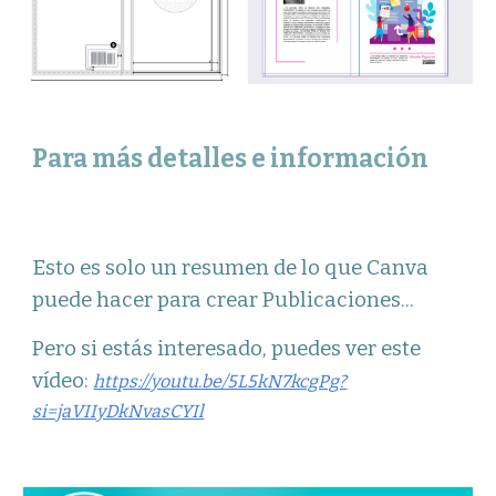
Para más detalles e información
Esto es solo un resumen de lo que Canva
puede hacer para crear Publicaciones...
Pero si estás interesado, puedes ver este
vídeo:
https://youtu.be/5L5kN7kcgPg?
si=jaVIIyDkNvasCYIl